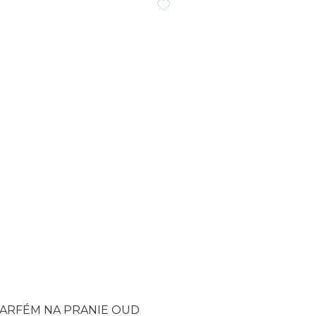
čiek.
ARFÉM NA PRANIE OUD