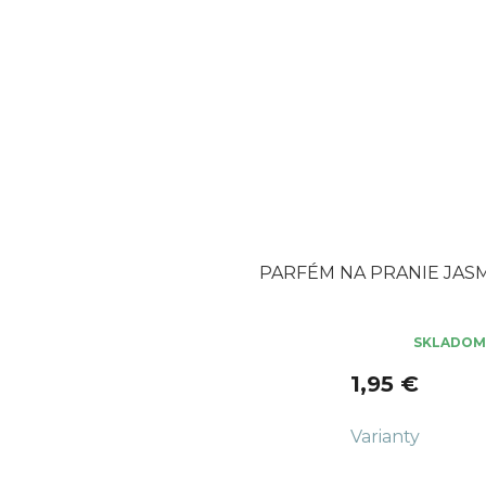
PARFÉM NA PRANIE JAS
SKLADOM
Priemerné
hodnotenie
1,95 €
produktu
je
4,4
z