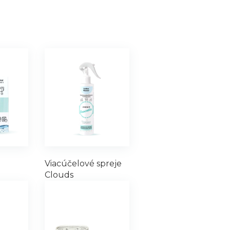
Viacúčelové spreje
Clouds