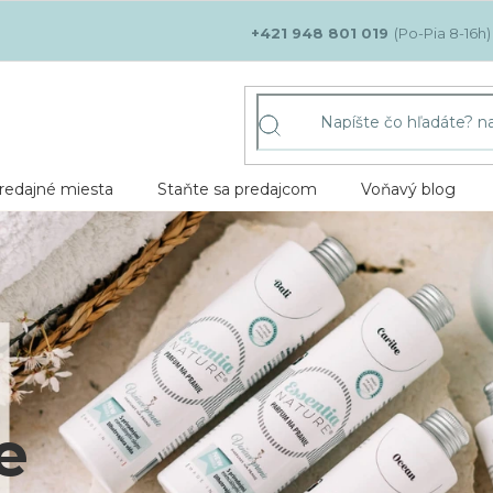
+421 948 801 019
redajné miesta
Staňte sa predajcom
Voňavý blog
e