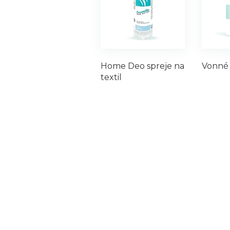
Home Deo spreje na
Vonné 
textil