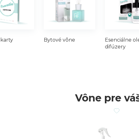
karty
Bytové vône
Esenciálne ol
difúzery
Vône pre vá