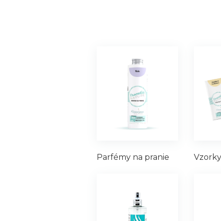
Vzork
Parfémy na pranie