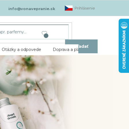
Prihlásenie
info@vonavepranie.sk
Hľadať
Otázky a odpovede
Doprava a platba
Kontakt