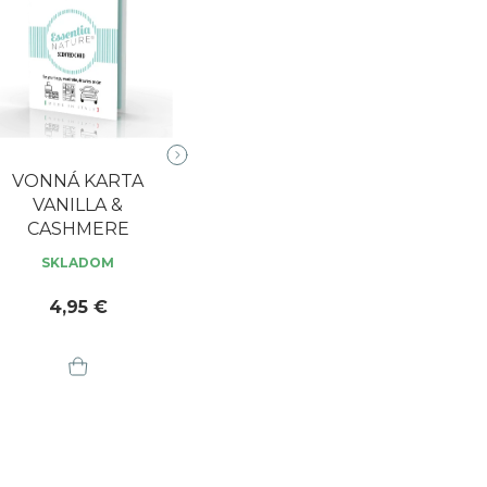
VONNÁ KARTA
VANILLA &
CASHMERE
SKLADOM
4,95 €