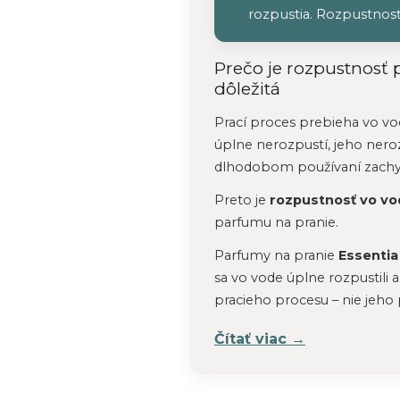
rozpustia. Rozpustnosť n
Prečo je rozpustnosť
dôležitá
Prací proces prebieha vo vo
úplne nerozpustí, jeho nero
dlhodobom používaní zachyt
Preto je
rozpustnosť vo vo
parfumu na pranie.
Parfumy na pranie
Essentia
sa vo vode úplne rozpustili 
pracieho procesu – nie jeh
Čítať viac →