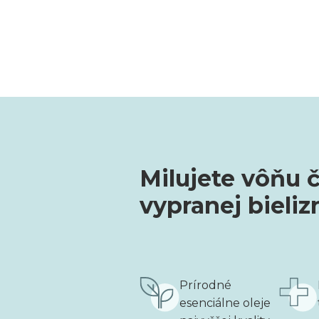
Milujete vôňu 
vypranej bieliz
Prírodné
esenciálne oleje