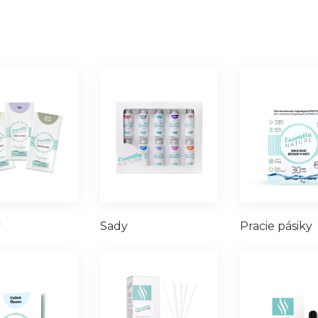
y
Sady
Pracie pásiky