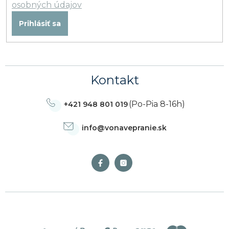
osobných údajov
Prihlásiť sa
Kontakt
(Po-Pia 8-16h)
+421 948 801 019
info
@
vonavepranie.sk