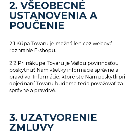
2. VŠEOBECNÉ
USTANOVENIA A
POUČENIE
2.1 Kúpa Tovaru je možná len cez webové
rozhranie E-shopu.
2.2 Pri nákupe Tovaru je Vašou povinnosťou
poskytnúť Nám všetky informácie správne a
pravdivo. Informácie, ktoré ste Nám poskytli pri
objednaní Tovaru budeme teda považovať za
správne a pravdivé.
3. UZATVORENIE
ZMLUVY