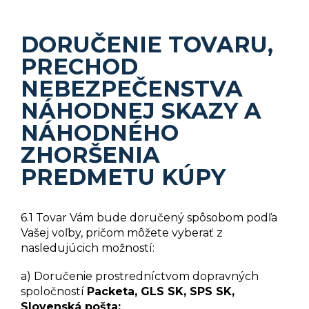
DORUČENIE TOVARU
,
PRECHOD
NEBEZPEČENSTVA
NÁHODNEJ SKAZY A
NÁHODNÉHO
ZHORŠENIA
PREDMETU KÚPY
6.1 Tovar Vám bude doručený spôsobom podľa
Vašej voľby, pričom môžete vyberať z
nasledujúcich možností:
a) Doručenie prostredníctvom dopravných
spoločností
Packeta, GLS SK, SPS SK,
Slovenská pošta;