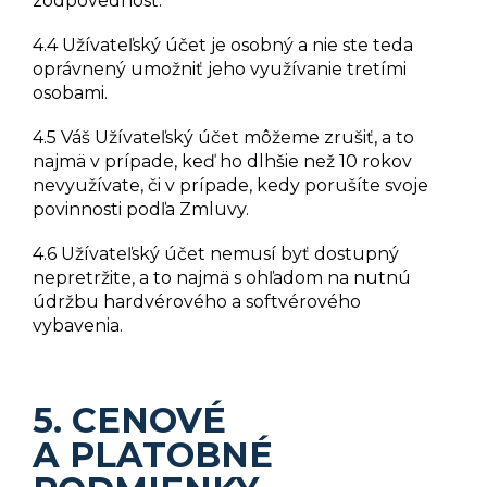
zodpovednosť.
4.4 Užívateľský účet je osobný a nie ste teda
oprávnený umožniť jeho využívanie tretími
osobami.
4.5 Váš Užívateľský účet môžeme zrušiť, a to
najmä v prípade, keď ho dlhšie než 10 rokov
nevyužívate, či v prípade, kedy porušíte svoje
povinnosti podľa Zmluvy.
4.6 Užívateľský účet nemusí byť dostupný
nepretržite, a to najmä s ohľadom na nutnú
údržbu hardvérového a softvérového
vybavenia.
5. CENOVÉ
A PLATOBNÉ