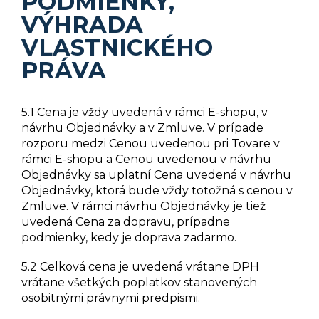
PODMIENKY
,
VÝHRADA
VLASTNICKÉHO
PRÁVA
5.1 Cena je vždy uvedená v rámci E-shopu, v
návrhu Objednávky a v Zmluve. V prípade
rozporu medzi Cenou uvedenou pri Tovare v
rámci E-shopu a Cenou uvedenou v návrhu
Objednávky sa uplatní Cena uvedená v návrhu
Objednávky, ktorá bude vždy totožná s cenou v
Zmluve. V rámci návrhu Objednávky je tiež
uvedená Cena za dopravu, prípadne
podmienky, kedy je doprava zadarmo.
5.2 Celková cena je uvedená vrátane DPH
vrátane všetkých poplatkov stanovených
osobitnými právnymi predpismi.