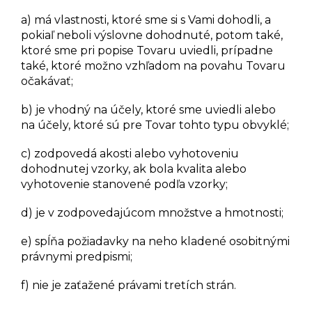
a) má vlastnosti, ktoré sme si s Vami dohodli, a
pokiaľ neboli výslovne dohodnuté, potom také,
ktoré sme pri popise Tovaru uviedli, prípadne
také, ktoré možno vzhľadom na povahu Tovaru
očakávať;
b) je vhodný na účely, ktoré sme uviedli alebo
na účely, ktoré sú pre Tovar tohto typu obvyklé;
c) zodpovedá akosti alebo vyhotoveniu
dohodnutej vzorky, ak bola kvalita alebo
vyhotovenie stanovené podľa vzorky;
d) je v zodpovedajúcom množstve a hmotnosti;
e) spĺňa požiadavky na neho kladené osobitnými
právnymi predpismi;
f) nie je zaťažené právami tretích strán.