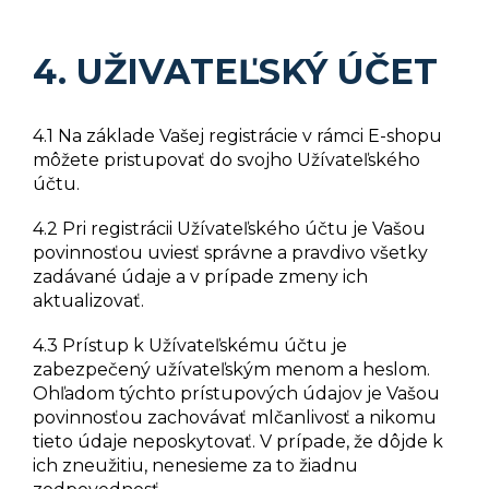
4. UŽIVATEĽSKÝ ÚČET
4.1 Na základe Vašej registrácie v rámci E-shopu
môžete pristupovať do svojho Užívateľského
účtu.
4.2 Pri registrácii Užívateľského účtu je Vašou
povinnosťou uviesť správne a pravdivo všetky
zadávané údaje a v prípade zmeny ich
aktualizovať.
4.3 Prístup k Užívateľskému účtu je
zabezpečený užívateľským menom a heslom.
Ohľadom týchto prístupových údajov je Vašou
povinnosťou zachovávať mlčanlivosť a nikomu
tieto údaje neposkytovať. V prípade, že dôjde k
ich zneužitiu, nenesieme za to žiadnu