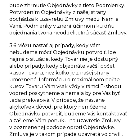
bude zhrnutie Objednávky a tieto Podmienky.
Potvrdením Objednávky z našej strany
dochádza k uzavretiu Zmluvy medzi Nami a
Vami. Podmienky v znení účinnom ku dňu
objednania tvoria neoddeliteľnú súčasť Zmluvy.
3.6 Môžu nastať aj prípady, kedy Vám
nebudeme môcť Objednávku potvrdiť. Ide
najmä o situácie, kedy Tovar nie je dostupný
alebo prípady, kedy objednáte väčší počet
kusov Tovaru, než koľko je z našej strany
umožnené. Informáciu o maximálnom počte
kusov Tovaru Vám však vždy v rámci E-shopu
vopred poskytneme a nemala by pre Vás byť
teda prekvapivá. V prípade, že nastane
akýkoľvek dôvod, pre ktorý nemôžeme
Objednávku potvrdiť, budeme Vás kontaktovať
a zašleme Vám ponuku na uzavretie Zmluvy
v pozmenenej podobe oproti Objednávke.
Zmluva je v takom prípade uzavretá vo chvíli,