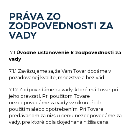
PRÁVA ZO
ZODPOVEDNOSTI ZA
VADY
7.1
Úvodné ustanovenie k zodpovednosti za
vady
7.1.1 Zaväzujeme sa, že Vám Tovar dodáme v
požadovanej kvalite, množstve a bez vád.
7.1.2 Zodpovedáme za vady, ktoré má Tovar pri
jeho prevzatí. Pri použitom Tovare
nezodpovedáme za vady vzniknuté ich
použitím alebo opotrebením. Pri Tovare
predávanom za nižšiu cenu nezodpovedáme za
vady, pre ktoré bola dojednaná nižšia cena.