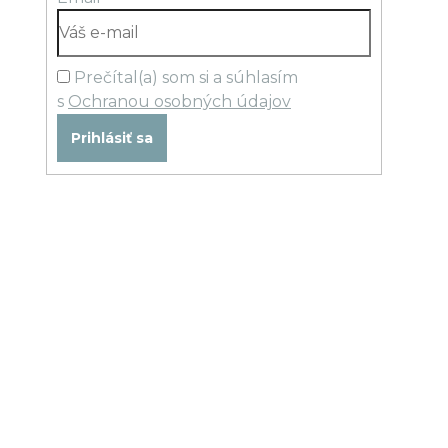
Prečítal(a) som si a súhlasím
s
Ochranou osobných údajov
Prihlásiť sa