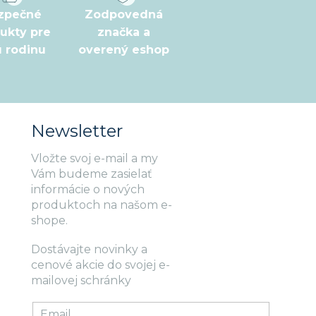
zpečné
Zodpovedná
ukty pre
značka a
ú rodinu
overený eshop
Newsletter
Vložte svoj e-mail a my
Vám budeme zasielať
informácie o nových
produktoch na našom e-
shope.
Dostávajte novinky a
cenové akcie do svojej e-
mailovej schránky
Email