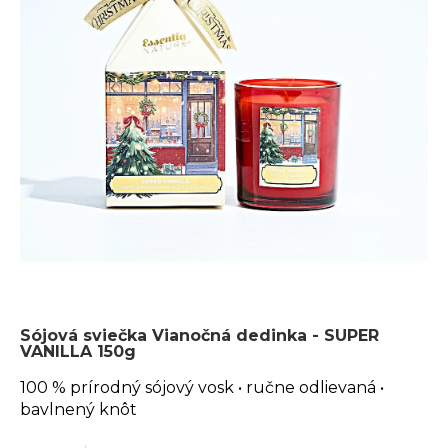
Sójová sviečka Vianočná dedinka - SUPER
VANILLA 150g
100 % prírodný sójový vosk • ručne odlievaná •
bavlnený knôt