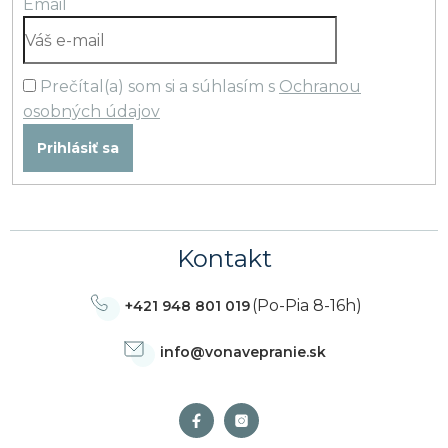
Email
Prečítal(a) som si a súhlasím s
Ochranou
osobných údajov
Prihlásiť sa
Kontakt
(Po-Pia 8-16h)
+421 948 801 019
info
@
vonavepranie.sk