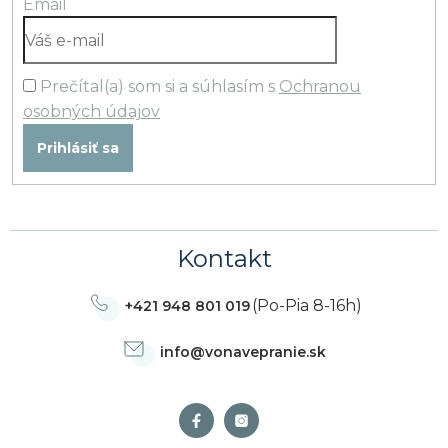
Email
Prečítal(a) som si a súhlasím s
Ochranou
osobných údajov
Prihlásiť sa
Kontakt
(Po-Pia 8-16h)
+421 948 801 019
info
@
vonavepranie.sk