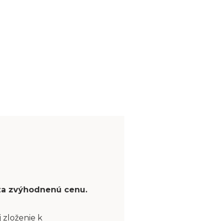
 za zvýhodnenú cenu.
 zloženie k