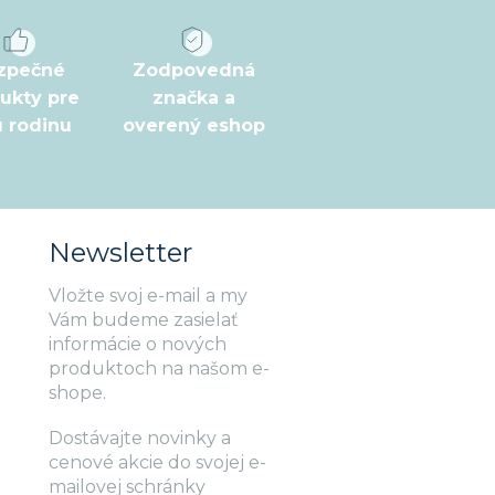
zpečné
Zodpovedná
ukty pre
značka a
ú rodinu
overený eshop
Newsletter
Vložte svoj e-mail a my
Vám budeme zasielať
informácie o nových
produktoch na našom e-
shope.
Dostávajte novinky a
cenové akcie do svojej e-
mailovej schránky