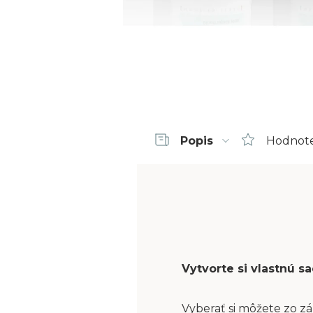
Popis
Hodnot
Vytvorte si vlastnú 
Vyberať si môžete zo zá