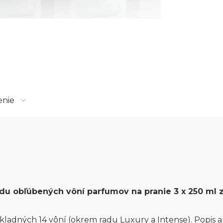
enie
sadu obľúbených vôní parfumov na pranie 3 x 250 ml
kladných 14 vôní (okrem radu Luxury a Intense). Popis aj