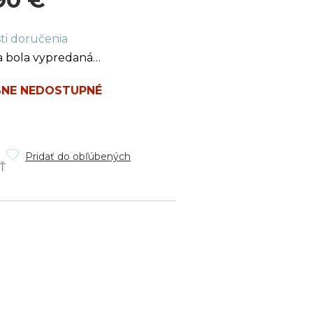
ková
ti doručenia
a bola vypredaná…
NE NEDOSTUPNÉ
Pridať do obľúbených
Ť