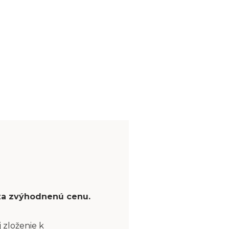
 za zvýhodnenú cenu.
 zloženie k