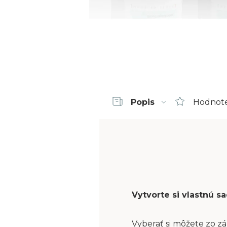
Popis
Hodnot
Vytvorte si vlastnú 
Vyberať si môžete zo zá