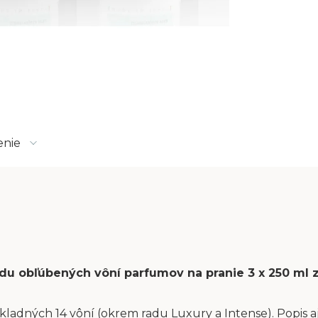
enie
sadu obľúbených vôní parfumov na pranie 3 x 250 ml
kladných 14 vôní (okrem radu Luxury a Intense). Popis aj