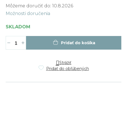
Jednotková
Môžeme doručiť do:
10.8.2026
cena:
Možnosti doručenia
SKLADOM
Pridať do košíka
Strážiť
Pridať do obľúbených