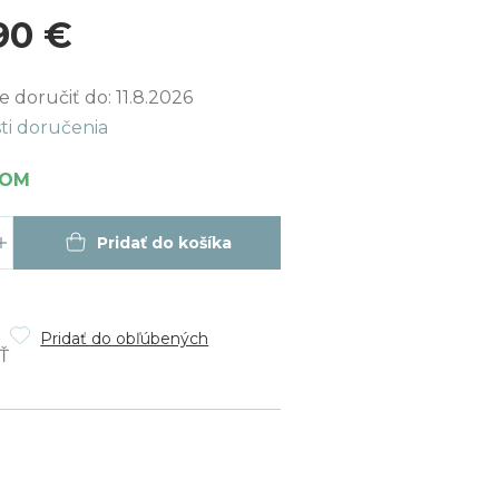
90 €
ková
 doručiť do:
11.8.2026
ti doručenia
DOM
Pridať do košíka
Pridať do obľúbených
Ť