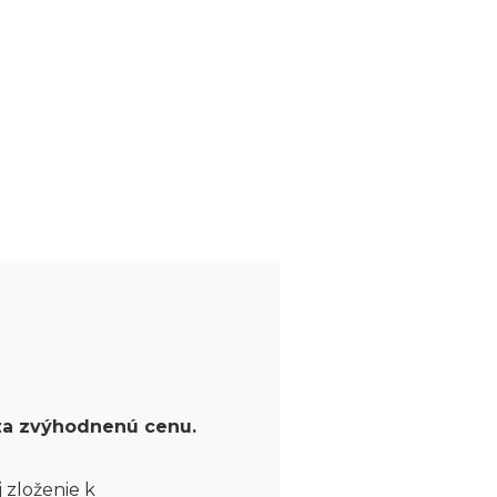
 za zvýhodnenú cenu.
 zloženie k