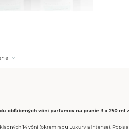
enie
sadu obľúbených vôní parfumov na pranie 3 x 250 ml
kladných 14 vôní (okrem radu Luxury a Intense). Popis aj