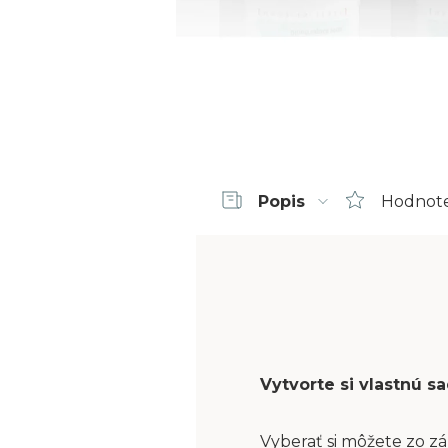
Popis
Hodnot
Vytvorte si vlastnú 
Vyberať si môžete zo zá