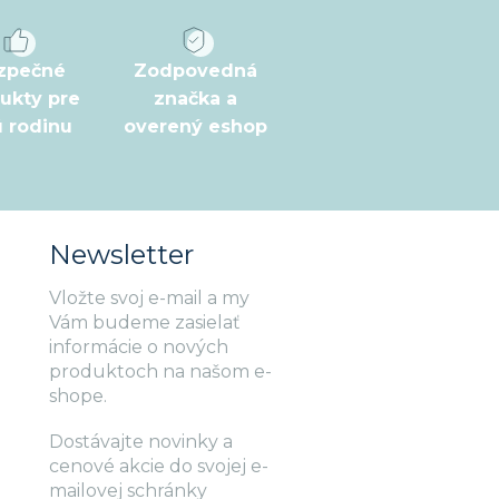
zpečné
Zodpovedná
ukty pre
značka a
ú rodinu
overený eshop
Newsletter
Vložte svoj e-mail a my
Vám budeme zasielať
informácie o nových
produktoch na našom e-
shope.
Dostávajte novinky a
cenové akcie do svojej e-
mailovej schránky