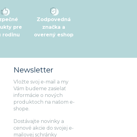
zpečné
Zodpovedná
ukty pre
značka a
ú rodinu
overený eshop
Newsletter
Vložte svoj e-mail a my
Vám budeme zasielať
informácie o nových
produktoch na našom e-
shope.
Dostávajte novinky a
cenové akcie do svojej e-
mailovej schránky