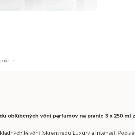
enie
sadu obľúbených vôní parfumov na pranie 3 x 250 ml
kladných 14 vôní (okrem radu Luxury a Intense). Popis aj