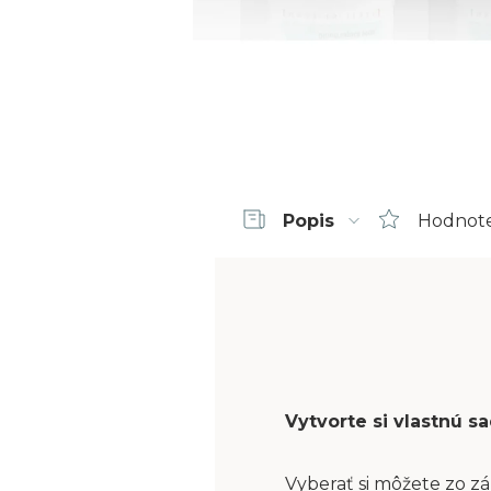
Popis
Hodnot
Vytvorte si vlastnú 
Vyberať si môžete zo zá