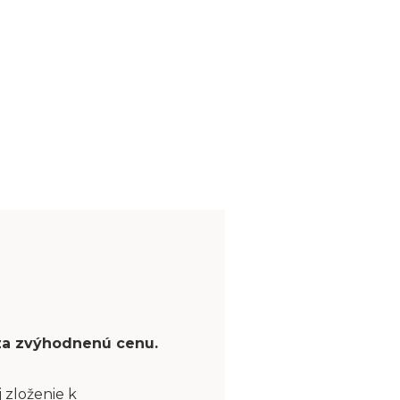
 za zvýhodnenú cenu.
 zloženie k