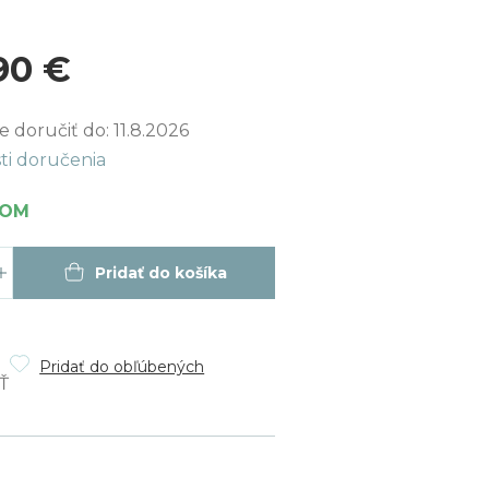
90 €
ková
 doručiť do:
11.8.2026
ti doručenia
DOM
Pridať do košíka
Pridať do obľúbených
Ť