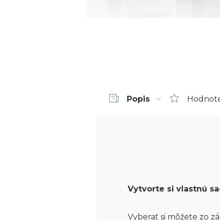
Popis
Hodnot
Vytvorte si vlastnú 
Vyberať si môžete zo zá