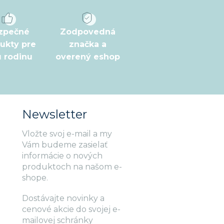
zpečné
Zodpovedná
ukty pre
značka a
ú rodinu
overený eshop
Newsletter
Vložte svoj e-mail a my
Vám budeme zasielať
informácie o nových
produktoch na našom e-
shope.
Dostávajte novinky a
cenové akcie do svojej e-
mailovej schránky