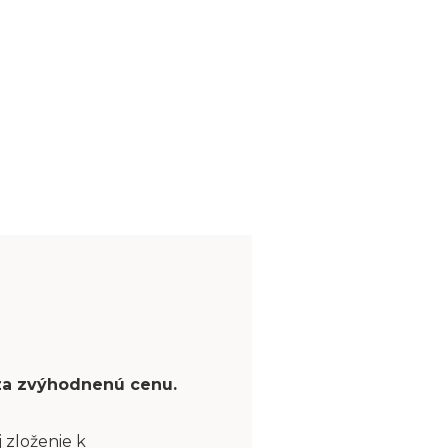
 za zvýhodnenú cenu.
 zloženie k