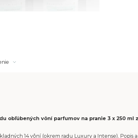
enie
sadu obľúbených vôní parfumov na pranie 3 x 250 ml
kladných 14 vôní (okrem radu Luxury a Intense). Popis aj