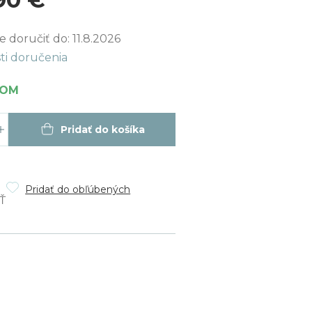
ková
 doručiť do:
11.8.2026
ti doručenia
DOM
Pridať do košíka
Pridať do obľúbených
Ť