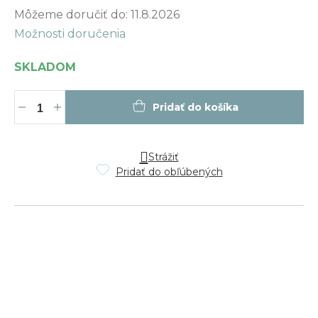
Jednotková
Môžeme doručiť do:
11.8.2026
cena:
Možnosti doručenia
SKLADOM
Pridať do košíka
Strážiť
Pridať do obľúbených