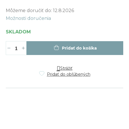
Jednotková
Môžeme doručiť do:
12.8.2026
cena:
Možnosti doručenia
SKLADOM
Pridať do košíka
Strážiť
Pridať do obľúbených