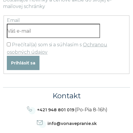
mailovej schránky
Email
Prečítal(a) som si a súhlasím s
Ochranou
osobných údajov
Prihlásiť sa
Kontakt
(Po-Pia 8-16h)
+421 948 801 019
info
@
vonavepranie.sk