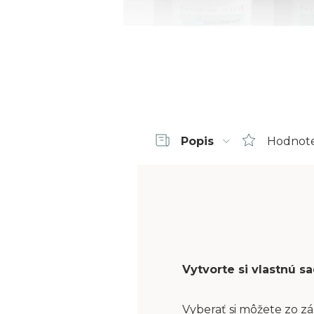
Popis
Hodnot
Vytvorte si vlastnú 
Vyberať si môžete zo zá