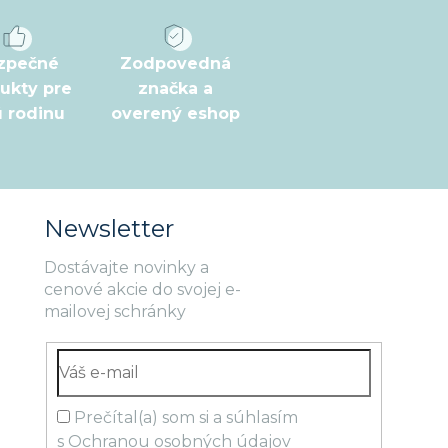
zpečné
Zodpovedná
ukty pre
značka a
ú rodinu
overený eshop
Newsletter
Dostávajte novinky a
cenové akcie do svojej e-
mailovej schránky
Prečítal(a) som si a súhlasím
s
Ochranou osobných údajov