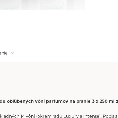
enie
sadu obľúbených vôní parfumov na pranie 3 x 250 ml
kladných 14 vôní (okrem radu Luxury a Intense). Popis aj