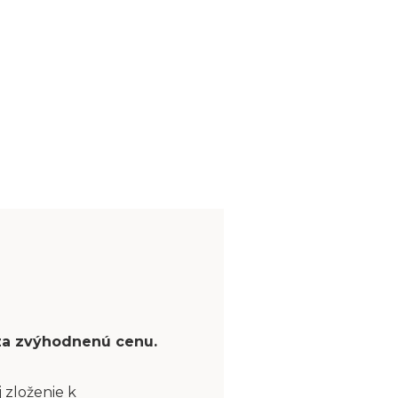
 za zvýhodnenú cenu.
 zloženie k