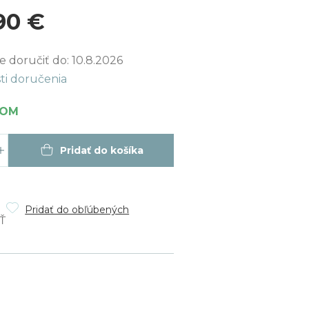
90 €
ková
 doručiť do:
10.8.2026
ti doručenia
DOM
Pridať do košíka
Pridať do obľúbených
Ť