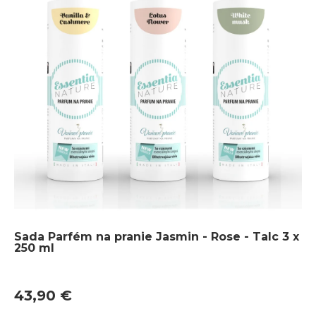
Sada Parfém na pranie Jasmin - Rose - Talc 3 x
250 ml
43,90 €