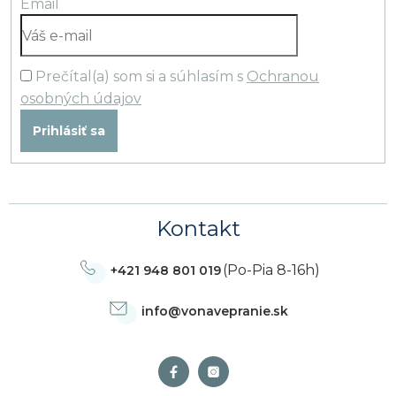
Email
Prečítal(a) som si a súhlasím s
Ochranou
osobných údajov
Prihlásiť sa
Kontakt
(Po-Pia 8-16h)
+421 948 801 019
info
@
vonavepranie.sk