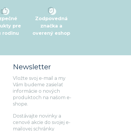
zpečné
Zodpovedná
ukty pre
značka a
ú rodinu
overený eshop
Newsletter
Vložte svoj e-mail a my
Vám budeme zasielať
informácie o nových
produktoch na našom e-
shope.
Dostávajte novinky a
cenové akcie do svojej e-
mailovej schránky