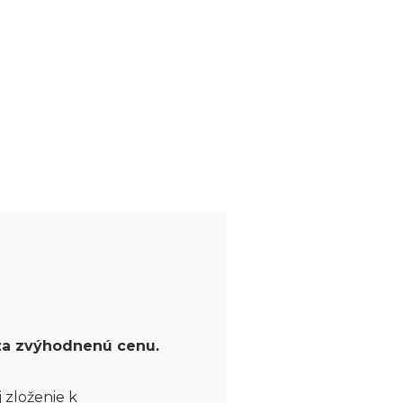
 za zvýhodnenú cenu.
 zloženie k