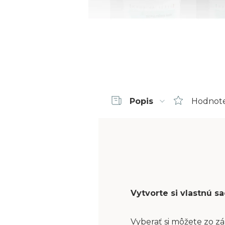
Popis
Hodnot
Vytvorte si vlastnú 
Vyberať si môžete zo zá