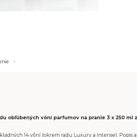
enie
sadu obľúbených vôní parfumov na pranie 3 x 250 ml
kladných 14 vôní (okrem radu Luxury a Intense). Popis aj