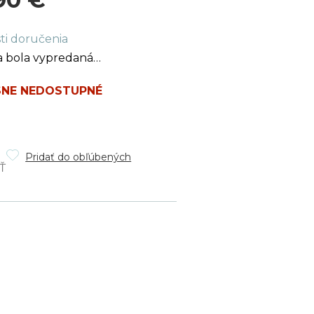
ková
ti doručenia
a bola vypredaná…
NE NEDOSTUPNÉ
Pridať do obľúbených
Ť