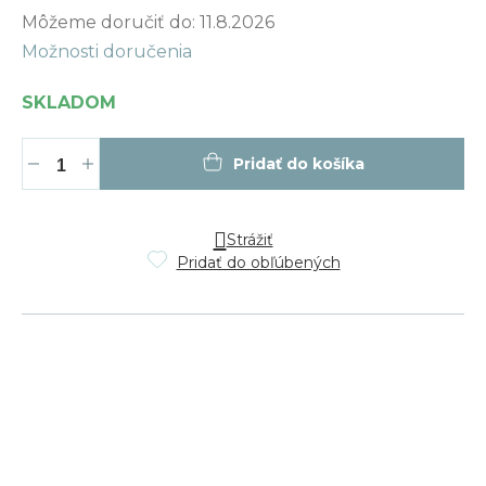
Jednotková
Môžeme doručiť do:
11.8.2026
cena:
Možnosti doručenia
SKLADOM
Pridať do košíka
Strážiť
Pridať do obľúbených