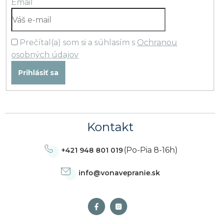
Email
Prečítal(a) som si a súhlasím s
Ochranou
osobných údajov
Prihlásiť sa
Kontakt
(Po-Pia 8-16h)
+421 948 801 019
info
@
vonavepranie.sk