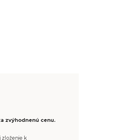
 za zvýhodnenú cenu.
 zloženie k