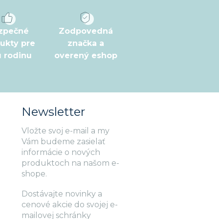
zpečné
Zodpovedná
ukty pre
značka a
ú rodinu
overený eshop
Newsletter
Vložte svoj e-mail a my
Vám budeme zasielať
informácie o nových
produktoch na našom e-
shope.
Dostávajte novinky a
cenové akcie do svojej e-
mailovej schránky