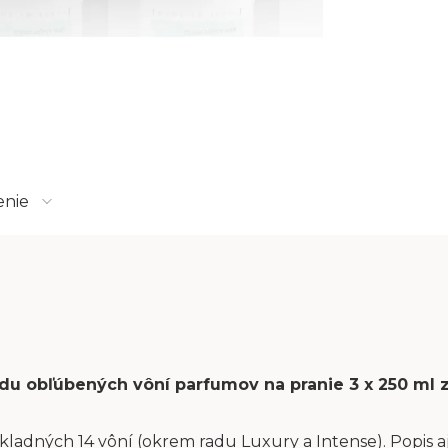
enie
sadu obľúbených vôní parfumov na pranie 3 x 250 ml
kladných 14 vôní (okrem radu Luxury a Intense). Popis aj