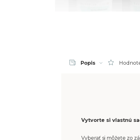
Popis
Hodnot
Vytvorte si vlastnú 
Vyberať si môžete zo zá