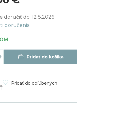
ková
 doručiť do:
12.8.2026
ti doručenia
DOM
Pridať do košíka
Pridať do obľúbených
Ť