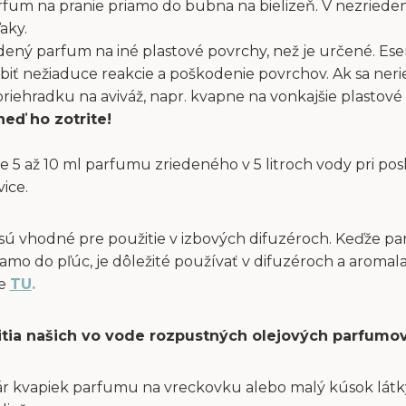
fum na pranie priamo do bubna na bielizeň. V nezriede
aky.
dený parfum na iné plastové povrchy, než je určené. Ese
obiť nežiaduce reakcie a poškodenie povrchov. Ak sa ne
ehradku na aviváž, napr. kvapne na vonkajšie plastové 
neď ho zotrite!
e 5 až 10 ml parfumu zriedeného v 5 litroch vody pri po
vice.
sú vhodné pre použitie v izbových difuzéroch. Keďže p
amo do pľúc, je dôležité používať v difuzéroch a aromal
te
TU
.
itia našich vo vode rozpustných olejových parfumov
ár kvapiek parfumu na vreckovku alebo malý kúsok látky 