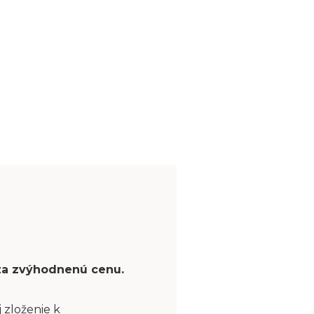
 za zvýhodnenú cenu.
 zloženie k