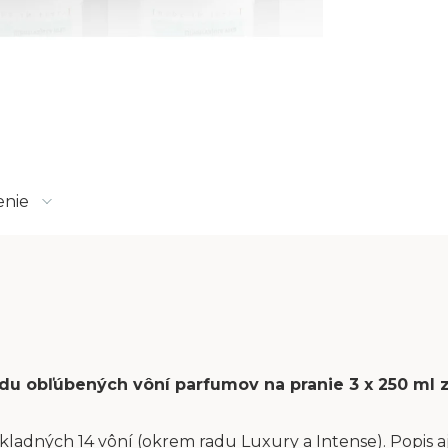
enie
sadu obľúbených vôní parfumov na pranie 3 x 250 ml
kladných 14 vôní (okrem radu Luxury a Intense). Popis aj