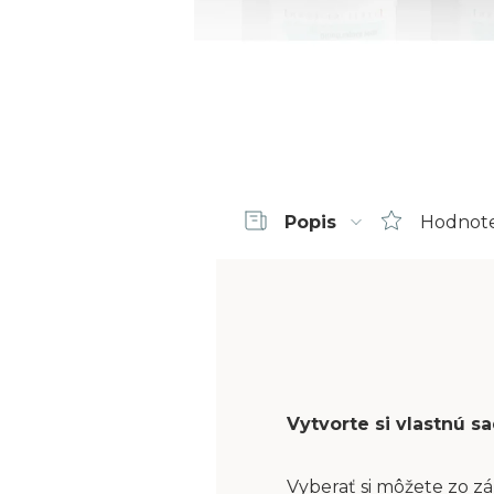
Popis
Hodnot
Vytvorte si vlastnú 
Vyberať si môžete zo zá