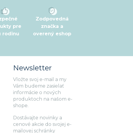
zpečné
Zodpovedná
ukty pre
značka a
ú rodinu
overený eshop
Newsletter
Vložte svoj e-mail a my
Vám budeme zasielať
informácie o nových
produktoch na našom e-
shope.
Dostávajte novinky a
cenové akcie do svojej e-
mailovej schránky