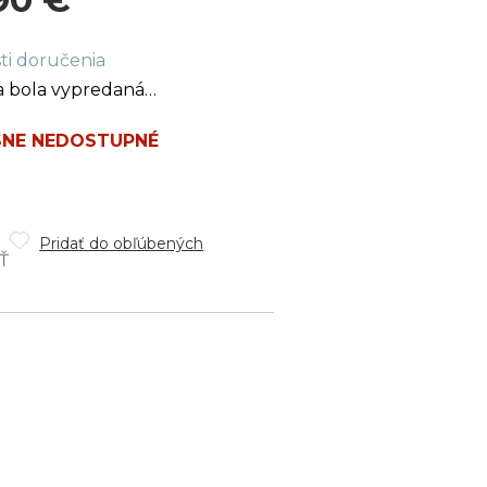
ková
ti doručenia
a bola vypredaná…
NE NEDOSTUPNÉ
Pridať do obľúbených
Ť