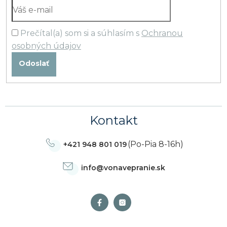
Prečítal(a) som si a súhlasím s
Ochranou
osobných údajov
Odoslať
Kontakt
(Po-Pia 8-16h)
+421 948 801 019
info
@
vonavepranie.sk