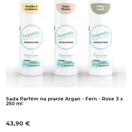
Sada Parfém na pranie Argan - Fern - Rose 3 x
250 ml
43,90 €