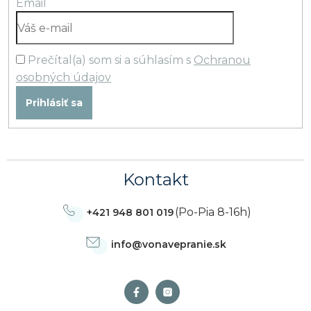
Email
Prečítal(a) som si a súhlasím s
Ochranou
osobných údajov
Prihlásiť sa
Kontakt
(Po-Pia 8-16h)
+421 948 801 019
info
@
vonavepranie.sk