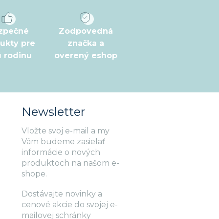
zpečné
Zodpovedná
ukty pre
značka a
ú rodinu
overený eshop
Newsletter
Vložte svoj e-mail a my
Vám budeme zasielať
informácie o nových
produktoch na našom e-
shope.
Dostávajte novinky a
cenové akcie do svojej e-
mailovej schránky