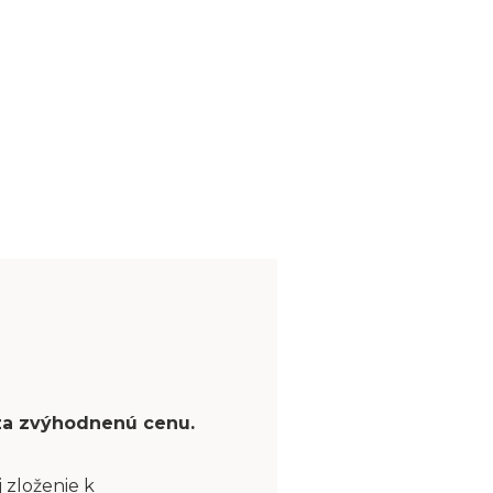
 za zvýhodnenú cenu.
 zloženie k