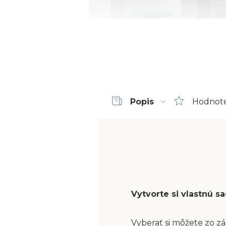
Popis
Hodnot
Vytvorte si vlastnú 
Vyberať si môžete zo zá