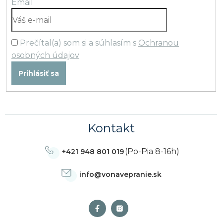
Email
Prečítal(a) som si a súhlasím s
Ochranou
osobných údajov
Prihlásiť sa
Kontakt
(Po-Pia 8-16h)
+421 948 801 019
info
@
vonavepranie.sk