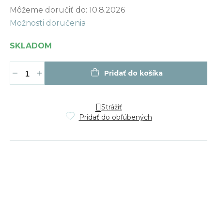
Jednotková
Môžeme doručiť do:
10.8.2026
cena:
Možnosti doručenia
SKLADOM
Pridať do košíka
Strážiť
Pridať do obľúbených