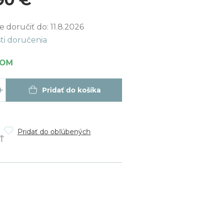
ková
 doručiť do:
11.8.2026
ti doručenia
DOM
Pridať do košíka
Pridať do obľúbených
Ť