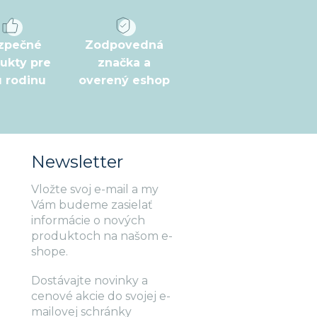
zpečné
Zodpovedná
ukty pre
značka a
ú rodinu
overený eshop
Newsletter
Vložte svoj e-mail a my
Vám budeme zasielať
informácie o nových
produktoch na našom e-
shope.
Dostávajte novinky a
cenové akcie do svojej e-
mailovej schránky