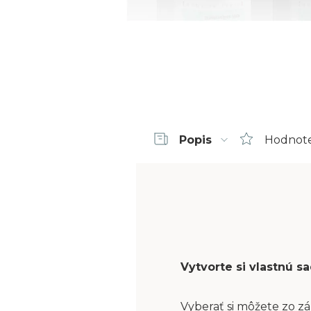
Popis
Hodnot
Vytvorte si vlastnú 
Vyberať si môžete zo zá