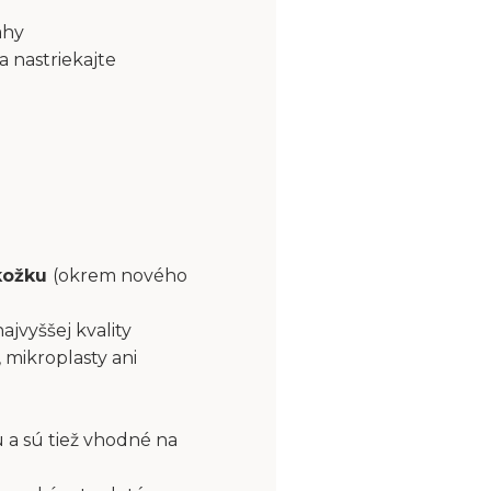
ahy
a nastriekajte
okožku
(okrem nového
najvyššej kvality
 mikroplasty ani
 a sú tiež vhodné na