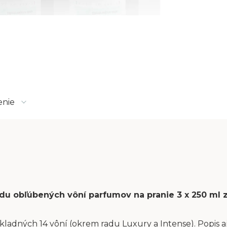
enie
sadu obľúbených vôní parfumov na pranie 3 x 250 ml
kladných 14 vôní (okrem radu Luxury a Intense). Popis aj