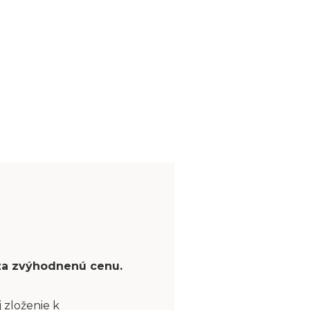
 za zvýhodnenú cenu.
 zloženie k