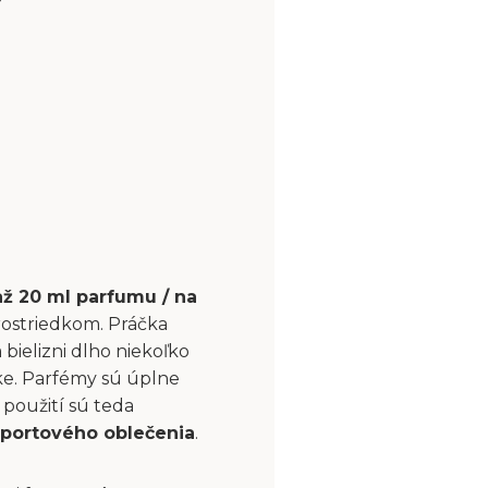
až 20 ml parfumu / na
rostriedkom. Práčka
bielizni dlho niekoľko
čke. Parfémy sú úplne
použití sú teda
portového oblečenia
.