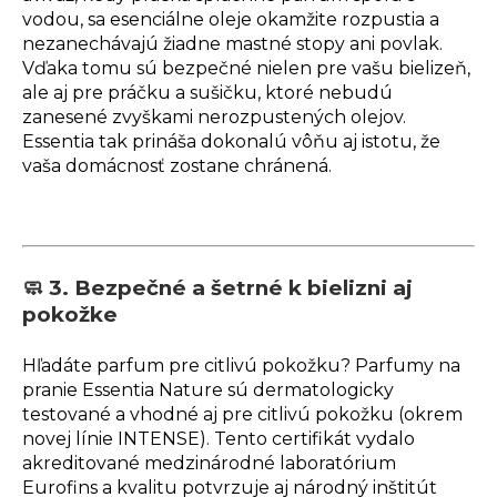
vodou, sa esenciálne oleje okamžite rozpustia a
nezanechávajú žiadne mastné stopy ani povlak.
Vďaka tomu sú bezpečné nielen pre vašu bielizeň,
ale aj pre práčku a sušičku, ktoré nebudú
zanesené zvyškami nerozpustených olejov.
Essentia tak prináša dokonalú vôňu aj istotu, že
vaša domácnosť zostane chránená.
🧼 3. Bezpečné a šetrné k bielizni aj
pokožke
Hľadáte parfum pre citlivú pokožku? Parfumy na
pranie Essentia Nature sú dermatologicky
testované a vhodné aj pre citlivú pokožku (okrem
novej línie INTENSE). Tento certifikát vydalo
akreditované medzinárodné laboratórium
Eurofins a kvalitu potvrzuje aj národný inštitút