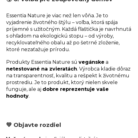
Essentia Nature je viac než len vôňa. Je to
vyjadrenie životného štýlu – voľba, ktorá spája
príjemné s užitočným. Každá fľaštička je navrhnutá
s ohľadom na ekologickú stopu – od výroby,
recyklovateľného obalu až po šetrné zloženie,
ktoré nezaťažuje prírodu.
Produkty Essentia Nature sú
vegánske
a
netestované na zvieratách
. Výrobca kladie dôraz
na transparentnosť, kvalitu a rešpekt k životnému
prostrediu. Je to produkt, ktorý nielen skvele
funguje, ale aj
dobre reprezentuje vaše
hodnoty
.
💚 Objavte rozdiel